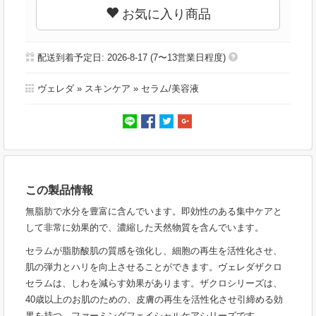
お気に入り商品
配送到着予定日: 2026-8-17 (7〜13営業日程度)
ヴェレダ
»
スキンケア
»
セラム/美容液
この製品情報
無脂肪で水分を豊富に含んでいます。即効性のある集中ケアと
して非常に効果的で、濃縮した天然物質を含んでいます。
セラムが脂肪酸肌の質感を強化し、細胞の再生を活性化させ、
肌の弾力とハリを向上させることができます。ヴェレダザクロ
セラムは、しわを減らす効果があります。ザクロシリーズは、
40歳以上のお肌のための、皮膚の再生を活性化させ引締める効
果を持つ、ファーミングフェイシャルケアシリーズです。