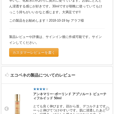
早いし、化粧水の代わりに贅沢に使っています。お肌にどんど
ん浸透する感じが好きです。30mlですが朝晩に使っていてもけ
っこう持ちがいいかなと感じます。大満足です!!
この製品をお勧めします！
2018-10-19
by
アラフ様
製品レビューや評価は、サインイン後に作成可能です。サイン
インしてください。
カスタマーレビューを書く
エコベネの製品についてのレビュー
アンネマリー･ボーリンド アブソルート ビューテ
ィフルイッド 50ml
とても良く伸びます。顔から首、デコルテまです
ーっと伸びてつけやすいです。肌に浸透したあと