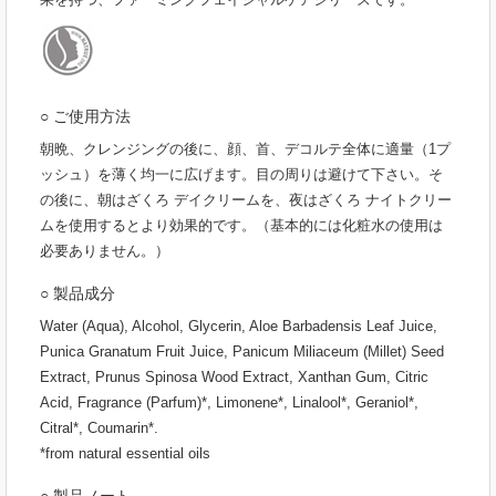
○ ご使用方法
朝晩、クレンジングの後に、顔、首、デコルテ全体に適量（1プ
ッシュ）を薄く均一に広げます。目の周りは避けて下さい。そ
の後に、朝はざくろ デイクリームを、夜はざくろ ナイトクリー
ムを使用するとより効果的です。（基本的には化粧水の使用は
必要ありません。）
○ 製品成分
Water (Aqua), Alcohol, Glycerin, Aloe Barbadensis Leaf Juice,
Punica Granatum Fruit Juice, Panicum Miliaceum (Millet) Seed
Extract, Prunus Spinosa Wood Extract, Xanthan Gum, Citric
Acid, Fragrance (Parfum)*, Limonene*, Linalool*, Geraniol*,
Citral*, Coumarin*.
*from natural essential oils
○ 製品ノート