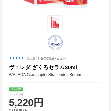
(
5
/5点
)
1
個の製品レビュー
ヴェレダ ざくろセラム30ml
WELEDA Granatapfel Straffendes Serum
16% OFF
6,220円
5,220
円
(174.0 円 / l)