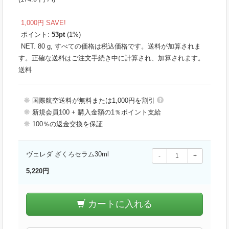
1,000円 SAVE!
ポイント:
53
pt
(1%)
NET. 80 g, すべての価格は税込価格です。送料が加算されま
す。正確な送料はご注文手続き中に計算され、加算されます。
送料
国際航空送料が無料または1,000円を割引
新規会員100 + 購入金額の1％ポイント支給
100％の返金交換を保証
ヴェレダ ざくろセラム30ml
-
+
5,220円
カートに入れる