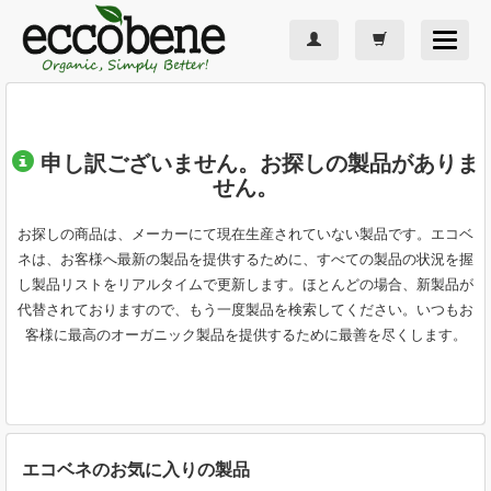
Toggle
navigat
申し訳ございません。お探しの製品がありま
せん。
お探しの商品は、メーカーにて現在生産されていない製品です。エコベ
ネは、お客様へ最新の製品を提供するために、すべての製品の状況を握
し製品リストをリアルタイムで更新します。ほとんどの場合、新製品が
代替されておりますので、もう一度製品を検索してください。いつもお
客様に最高のオーガニック製品を提供するために最善を尽くします。
エコベネのお気に入りの製品