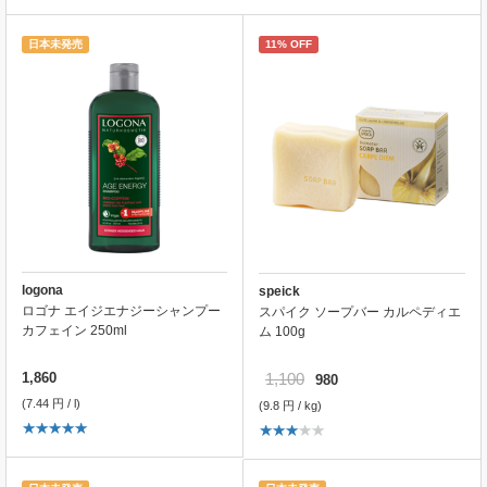
日本未発売
11% OFF
logona
speick
ロゴナ エイジエナジーシャンプー
スパイク ソープバー カルペディエ
カフェイン 250ml
ム 100g
1,860
1,100
980
(7.44 円 / l)
(9.8 円 / kg)