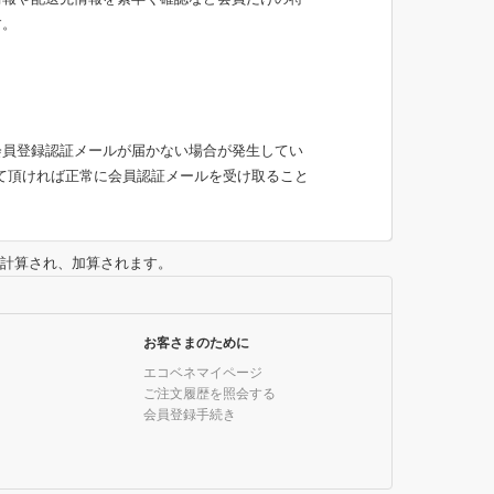
す。
合、会員登録認証メールが届かない場合が発生してい
録をして頂ければ正常に会員認証メールを受け取ること
に計算され、加算されます。
お客さまのために
エコベネマイページ
ご注文履歴を照会する
会員登録手続き