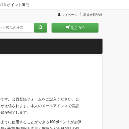
品の1％ポイント還元
マイページ
新規会員登録
0
点
￥0
料です。会員登録フォームをご記入ください。会
ルが送信されます。本人のメールアドレスで認証
登録が完了します。
のように使用することができる
100ポイント
が加算
情報や配送先情報を素早く確認など会員だけの特