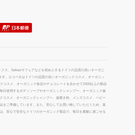
スメティクス、Safeasサフェアなどを初めとするドイツの品質の高いオーガニ
ています。エコベネはドイツの品質の良いオーガニックコスメ、オーガニッ
クコスメ、オーガニック食品やチョコレートを合わせて2000以上の製品
毎日使用するボディソープやオーガニックシャンプー、オーガニック歯
クコスメ、オーガニックシャンプー、歯磨き粉、メンズコスメ、ベビー
込をご準備しています。また、安心してお買い物していただくため、返
ネは、安心で安全なドイツのオーガニック製品で、毎日を素敵に過ごせる