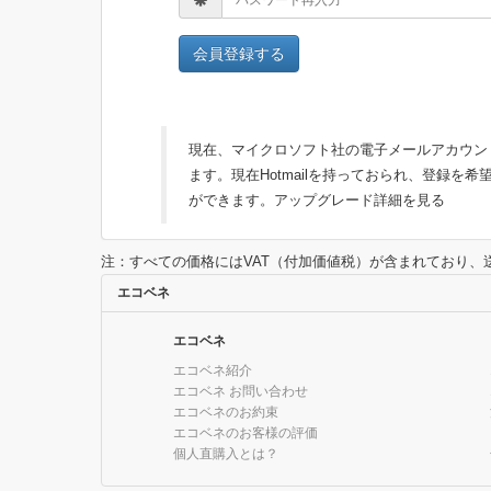
会員登録する
現在、マイクロソフト社の電子メールアカウントが
ます。現在Hotmailを持っておられ、登録を希
ができます。
アップグレード詳細を見る
注：すべての価格にはVAT（付加価値税）が含まれており
エコベネ
エコベネ
エコベネ紹介
エコベネ お問い合わせ
エコベネのお約束
エコベネのお客様の評価
個人直購入とは？