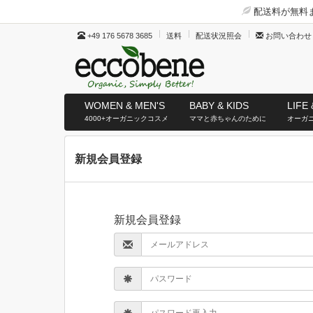
配送料が無料ま
+49 176 5678 3685
送料
配送状況照会
お問い合わせ
WOMEN & MEN'S
BABY & KIDS
LIFE 
4000+オーガニックコスメ
ママと赤ちゃんのために
オーガ
新規会員登録
新規会員登録