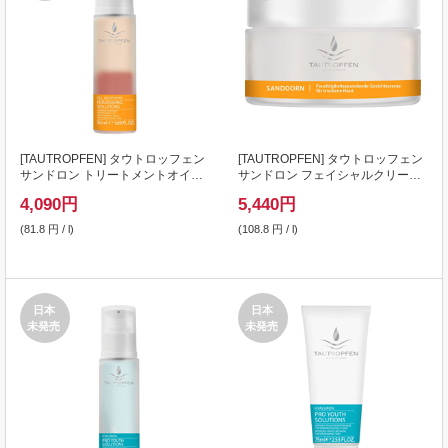
[
TAUTROPFEN
] タウトロッフェン
[
TAUTROPFEN
] タウトロッフェン
サンドロン トリートメントオイル
サンドロン フェイシャルクリーム
50ml
50ml
4,090
円
5,440
円
(81.8 円 / l)
(108.8 円 / l)
日本
日本
未発売
未発売