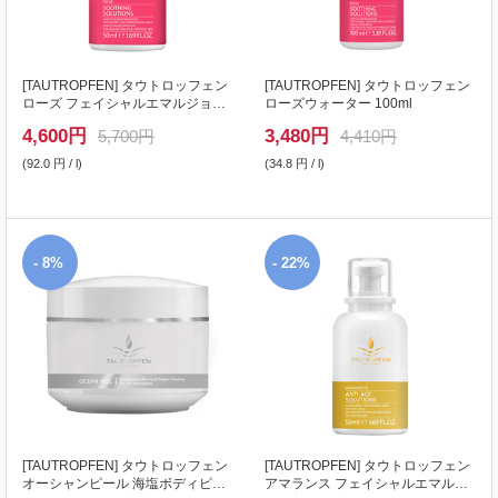
[
TAUTROPFEN
] タウトロッフェン
[
TAUTROPFEN
] タウトロッフェン
ローズ フェイシャルエマルジョン
ローズウォーター 100ml
50ml
4,600
円
3,480
円
5,700円
4,410円
(92.0 円 / l)
(34.8 円 / l)
- 8%
- 22%
[
TAUTROPFEN
] タウトロッフェン
[
TAUTROPFEN
] タウトロッフェン
オーシャンピール 海塩ボディピー
アマランス フェイシャルエマルジ