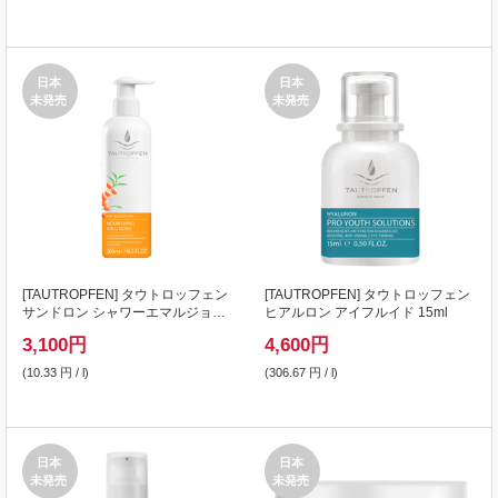
日本
日本
未発売
未発売
[
TAUTROPFEN
] タウトロッフェン
[
TAUTROPFEN
] タウトロッフェン
サンドロン シャワーエマルジョン
ヒアルロン アイフルイド 15ml
300ml
3,100
円
4,600
円
(10.33 円 / l)
(306.67 円 / l)
日本
日本
未発売
未発売