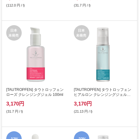
(112.0 円 / l)
(31.7 円 / l)
日本
日本
未発売
未発売
[
TAUTROPFEN
] タウトロッフェン
[
TAUTROPFEN
] タウトロッフェン
ローズ クレンジングジェル 100ml
ヒアルロン クレンジングジェル
150ml
3,170
円
3,170
円
(31.7 円 / l)
(21.13 円 / l)