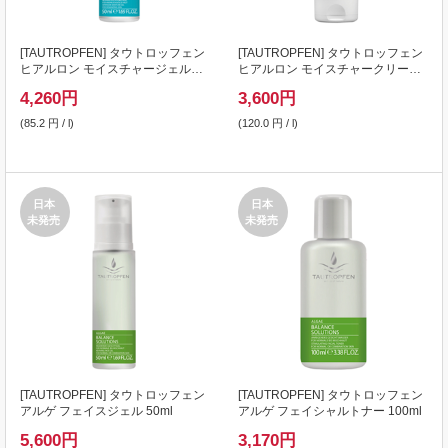
[
TAUTROPFEN
] タウトロッフェン
[
TAUTROPFEN
] タウトロッフェン
ヒアルロン モイスチャージェル
ヒアルロン モイスチャークリーム
50ml
30ml
4,260
円
3,600
円
(85.2 円 / l)
(120.0 円 / l)
日本
日本
未発売
未発売
[
TAUTROPFEN
] タウトロッフェン
[
TAUTROPFEN
] タウトロッフェン
アルゲ フェイスジェル 50ml
アルゲ フェイシャルトナー 100ml
5,600
円
3,170
円