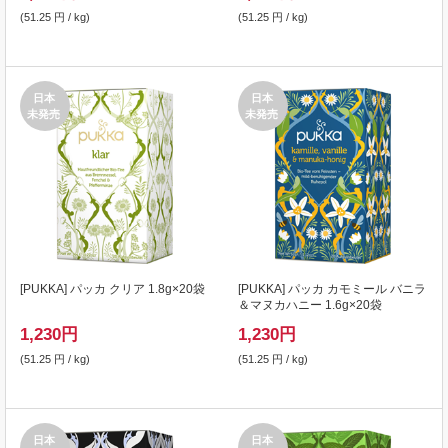
(51.25 円 / kg)
(51.25 円 / kg)
日本
日本
未発売
未発売
[
PUKKA
] パッカ クリア 1.8g×20袋
[
PUKKA
] パッカ カモミール バニラ
＆マヌカハニー 1.6g×20袋
1,230
円
1,230
円
(51.25 円 / kg)
(51.25 円 / kg)
日本
日本