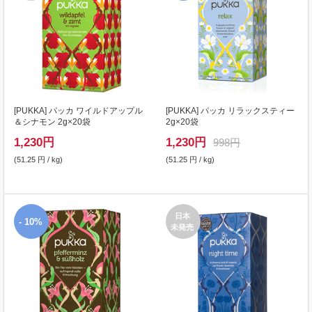
[
PUKKA
] パッカ ワイルドアップル
[
PUKKA
] パッカ リラックスティー
＆シナモン 2g×20袋
2g×20袋
1,230
円
1,230
円
998円
(51.25 円 / kg)
(51.25 円 / kg)
日本
- 10%
未発売