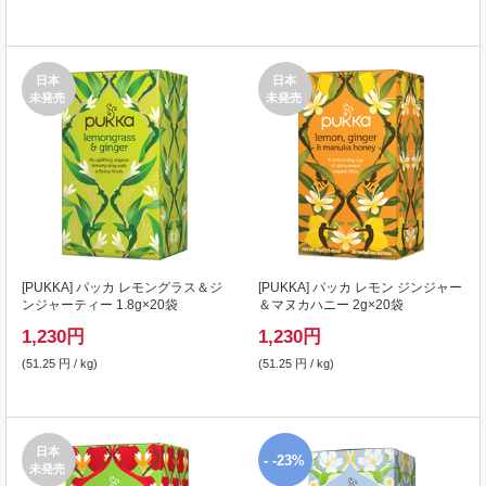
日本
日本
未発売
未発売
[
PUKKA
] パッカ レモングラス＆ジ
[
PUKKA
] パッカ レモン ジンジャー
ンジャーティー 1.8g×20袋
＆マヌカハニー 2g×20袋
1,230
円
1,230
円
(51.25 円 / kg)
(51.25 円 / kg)
日本
- -23%
未発売