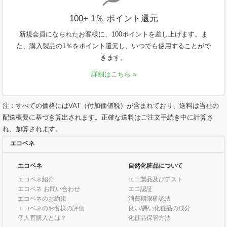
100+ 1％ ポイント還元
新規会員になられたお客様に、100ポイントを差し上げます。ま
た、購入製品の1％をポイント還元し、いつでも使用することがで
きます。
詳細はこちら »
注：すべての価格にはVAT（付加価値税）が含まれており、送料は当社の
配送概要に基づき算出されます。正確な送料はご注文手続き中に計算さ
れ、加算されます。
エコベネ
エコベネ
自然化粧品について
エコベネ紹介
エコ製品及びテスト
エコベネ お問い合わせ
エコ認証
エコベネのお約束
消費期限確認法
エコベネのお客様の評価
良い/悪い化粧品の成分
個人直購入とは？
化粧品保管方法