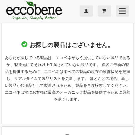
Toggle
navigat
お探しの製品はございません。
あなたが探している製品は、エコベネがもう提供していない製品である
か、製造元にてそれ以上生産されていない製品です。 顧客に最新の製
品を提供するために、エコベネはすべての製品の現在の改善状況を把握
し、リアルタイムで製品リストを更新します。 ほとんどの場合、新し
い製品が代用品として製造されるため、製品を再度検索してください。
エコベネは常にお客様に最高のオーガニック製品を提供するために最善
を尽くします。