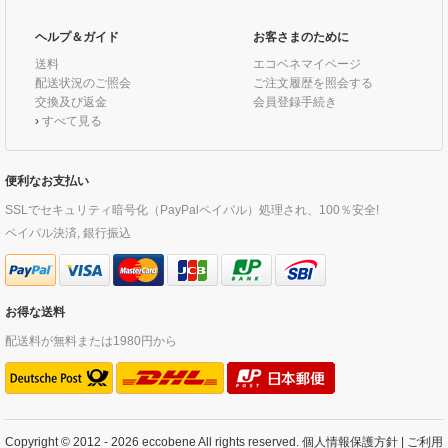
ヘルプ＆ガイド
お客さまのために
送料
エコベネマイページ
配送状況のご照会
ご注文履歴を照会する
交換及び返金
会員登録手続き
›
すべて見る
便利なお支払い
SSLでセキュリティ暗号化（PayPalペイパル）処理され、100％安全!
ペイパル決済, 銀行振込
お得な送料
配送料が無料または1980円から
Copyright © 2012 - 2026 eccobene All rights reserved.
個人情報保護方針
|
ご利用