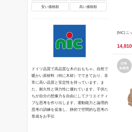
安い価格順
高い価格順
[
NIC
] 
14,810
日本
未発売
ドイツ品質で高品質な木のおもちゃ。自然で
暖かい原材料（特に木材）でできており、非
常に高い品質と安定性を持っています。ま
た、耐久性と弾力性に優れています。子供た
ちが自分の想像力を自由にしてクリエイティ
ブな思考を作り出します。運動能力と論理的
思考の訓練を促進し、静的で空間的な思考の
形成をお手伝