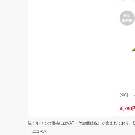
日本
未発売
[
NIC
] 
4,780
注：すべての価格にはVAT（付加価値税）が含まれており
エコベネ