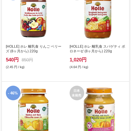
[
HOLLE
] ホレ 離乳食 りんご ベリー
[
HOLLE
] ホレ 離乳食 スパゲティ ボ
ズ (8ヶ月から) 220g
ロネーゼ (8ヶ月から) 220g
540
円
1,020
円
850円
(2.45 円 / kg)
(4.64 円 / kg)
日本
- 46%
未発売