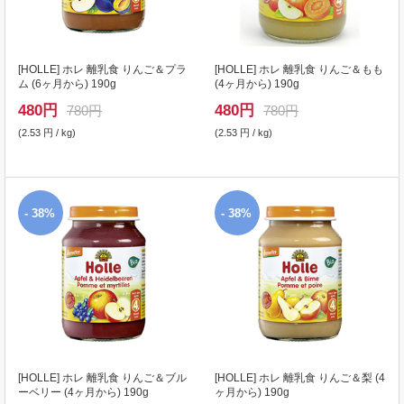
[
HOLLE
] ホレ 離乳食 りんご＆プラ
[
HOLLE
] ホレ 離乳食 りんご＆もも
ム (6ヶ月から) 190g
(4ヶ月から) 190g
480
円
480
円
780円
780円
(2.53 円 / kg)
(2.53 円 / kg)
- 38%
- 38%
[
HOLLE
] ホレ 離乳食 りんご＆ブル
[
HOLLE
] ホレ 離乳食 りんご＆梨 (4
ーベリー (4ヶ月から) 190g
ヶ月から) 190g