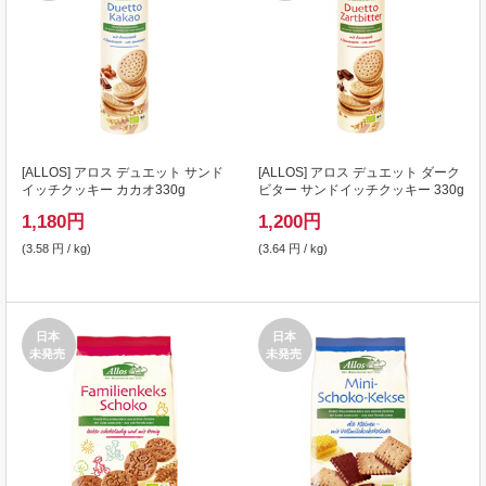
[
ALLOS
] アロス デュエット サンド
[
ALLOS
] アロス デュエット ダーク
イッチクッキー カカオ330g
ビター サンドイッチクッキー 330g
1,180
円
1,200
円
(3.58 円 / kg)
(3.64 円 / kg)
日本
日本
未発売
未発売