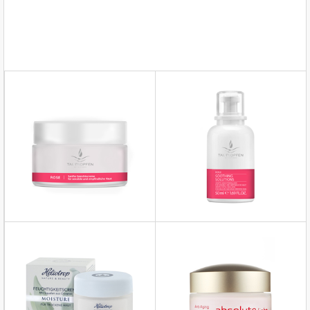
TAUTROPFEN
TAUTROPFEN
HELIOTROP
ANNEMARIE-BÖRLIND