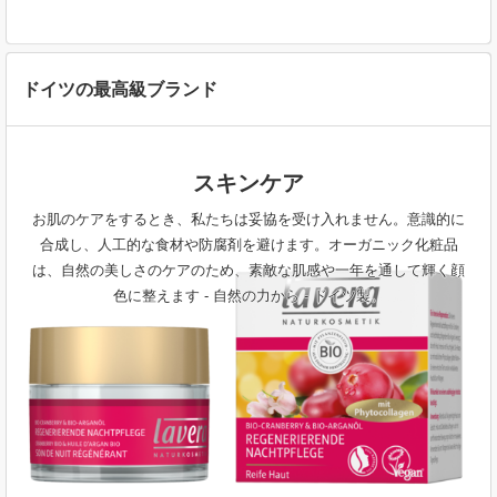
ドイツの最高級ブランド
スキンケア
お肌のケアをするとき、私たちは妥協を受け入れません。意識的に
合成し、人工的な食材や防腐剤を避けます。オーガニック化粧品
は、自然の美しさのケアのため、素敵な肌感や一年を通して輝く顔
色に整えます - 自然の力から - ドイツ製。