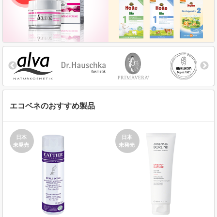
エコベネのおすすめ製品
日本
日本
未発売
未発売