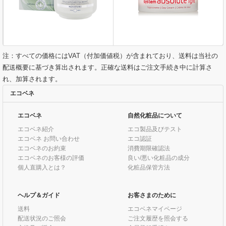
注：すべての価格にはVAT（付加価値税）が含まれており、送料は当社の
配送概要に基づき算出されます。正確な送料はご注文手続き中に計算さ
れ、加算されます。
エコベネ
エコベネ
自然化粧品について
エコベネ紹介
エコ製品及びテスト
エコベネ お問い合わせ
エコ認証
エコベネのお約束
消費期限確認法
エコベネのお客様の評価
良い/悪い化粧品の成分
個人直購入とは？
化粧品保管方法
ヘルプ＆ガイド
お客さまのために
送料
エコベネマイページ
配送状況のご照会
ご注文履歴を照会する